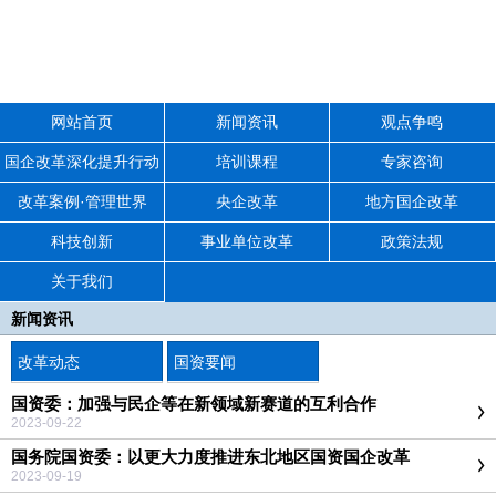
网站首页
新闻资讯
观点争鸣
国企改革深化提升行动
培训课程
专家咨询
改革案例·管理世界
央企改革
地方国企改革
科技创新
事业单位改革
政策法规
关于我们
新闻资讯
改革动态
国资要闻
国资委：加强与民企等在新领域新赛道的互利合作
2023-09-22
国务院国资委：以更大力度推进东北地区国资国企改革
2023-09-19