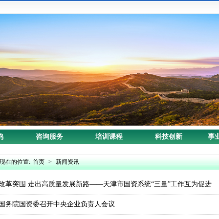
鸣
咨询服务
培训课程
科技创新
事
现在的位置:
首页
>
新闻资讯
改革突围 走出高质量发展新路——天津市国资系统“三量”工作互为促进
国务院国资委召开中央企业负责人会议