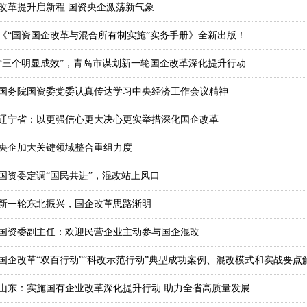
改革提升启新程 国资央企激荡新气象
《“国资国企改革与混合所有制实施”实务手册》全新出版！
“三个明显成效”，青岛市谋划新一轮国企改革深化提升行动
国务院国资委党委认真传达学习中央经济工作会议精神
辽宁省：以更强信心更大决心更实举措深化国企改革
央企加大关键领域整合重组力度
国资委定调“国民共进”，混改站上风口
新一轮东北振兴，国企改革思路渐明
国资委副主任：欢迎民营企业主动参与国企混改
国企改革“双百行动”“科改示范行动”典型成功案例、混改模式和实战要点
山东：实施国有企业改革深化提升行动 助力全省高质量发展