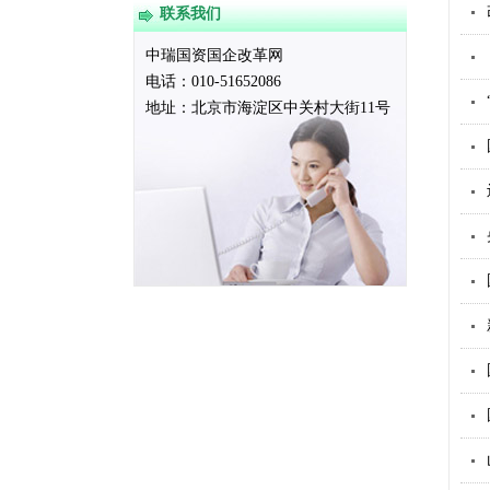
联系我们
中瑞国资国企改革网
电话：010-51652086
地址：
北京市海淀区中关村大街11号