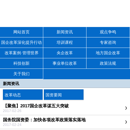
网站首页
新闻资讯
观点争鸣
国企改革深化提升行动
培训课程
专家咨询
改革案例·管理世界
央企改革
地方国企改革
科技创新
事业单位改革
政策法规
关于我们
新闻资讯
改革动态
国资要闻
【聚焦】2017国企改革谋五大突破
2017-02-26
国务院国资委：加快各项改革政策落实落地
2017-02-24