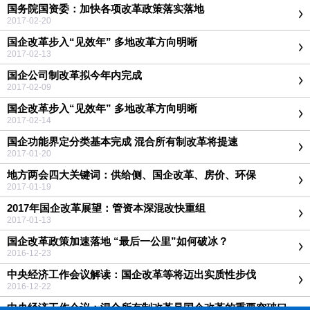
国务院国资委：加快各项改革政策落实落地
2017-02-20
国企改革步入“见效年” 多地改革方向明晰
2017-02-13
国企公司制改革拟今年内完成
2017-02-09
国企改革步入“见效年” 多地改革方向明晰
2017-02-14
国企功能界定分类基本完成 混合所有制改革将提速
2017-01-20
地方两会四大关键词：供给侧、国企改革、房价、环保
2017-01-19
2017年国企改革展望：管资本深混改快重组
2017-01-13
国企改革政策加速落地 “最后一公里”如何破冰？
2016-12-23
中央经济工作会议解读：国企改革等将迈出实质性步伐
2016-12-22
中央经济工作会议：混合所有制改革是国企改革的重要突破口