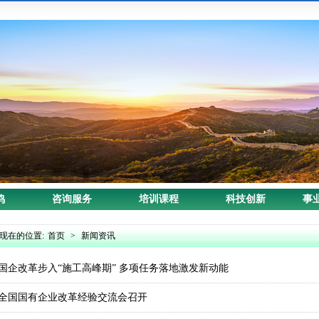
鸣
咨询服务
培训课程
科技创新
事
现在的位置:
首页
>
新闻资讯
国企改革步入“施工高峰期” 多项任务落地激发新动能
全国国有企业改革经验交流会召开