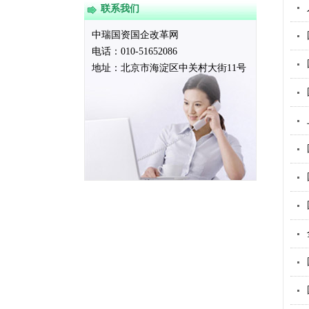
联系我们
中瑞国资国企改革网
电话：010-51652086
地址：
北京市海淀区中关村大街11号