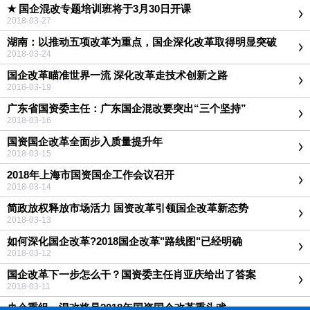
★ 国企混改专题培训班将于3月30日开课
2018-03-27
湖南：以推动五项改革为重点，国企深化改革取得明显突破
2018-03-24
国企改革瞄准世界一流 深化改革走技术创新之路
2018-03-19
广东省国资委主任：广东国企混改要突出“三个坚持”
2018-03-16
国资国企改革全面步入质量提升年
2018-03-15
2018年上海市国资国企工作会议召开
2018-03-14
简政放权释放市场活力 国资改革引领国企改革新态势
2018-03-13
如何深化国企改革?2018国企改革"路线图"已经明确
2018-03-12
国企改革下一步怎么干？国资委主任肖亚庆给出了答案
2018-03-11
央企重组、混改将是2018年国资国企改革重头戏