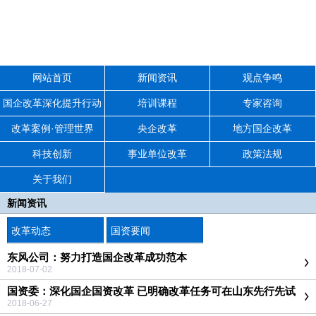
网站首页
新闻资讯
观点争鸣
国企改革深化提升行动
培训课程
专家咨询
改革案例·管理世界
央企改革
地方国企改革
科技创新
事业单位改革
政策法规
关于我们
新闻资讯
改革动态
国资要闻
东风公司：努力打造国企改革成功范本
2018-07-02
国资委：深化国企国资改革 已明确改革任务可在山东先行先试
2018-06-27