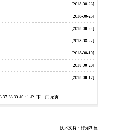
[2018-08-26]
[2018-08-25]
[2018-08-24]
[2018-08-22]
[2018-08-19]
[2018-08-20]
[2018-08-17]
6
37
38
39
40
41
42
下一页
尾页
们
技术支持：行知科技