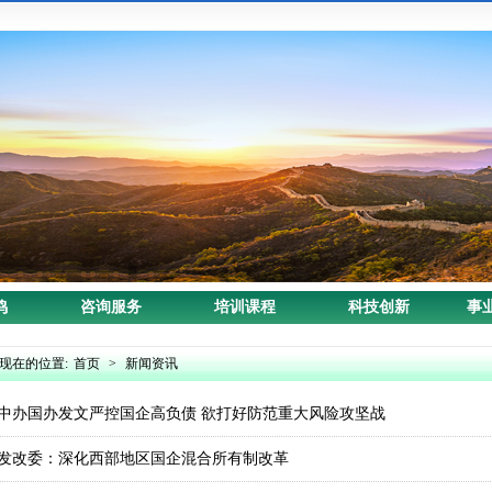
鸣
咨询服务
培训课程
科技创新
事
现在的位置:
首页
>
新闻资讯
中办国办发文严控国企高负债 欲打好防范重大风险攻坚战
发改委：深化西部地区国企混合所有制改革