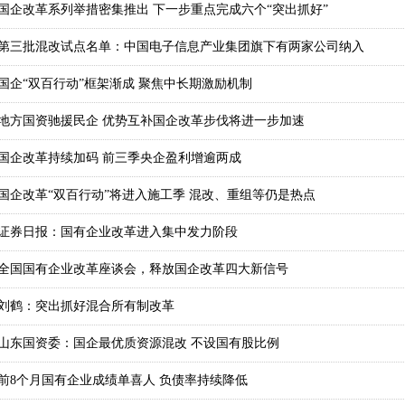
国企改革系列举措密集推出 下一步重点完成六个“突出抓好”
第三批混改试点名单：中国电子信息产业集团旗下有两家公司纳入
国企“双百行动”框架渐成 聚焦中长期激励机制
地方国资驰援民企 优势互补国企改革步伐将进一步加速
国企改革持续加码 前三季央企盈利增逾两成
国企改革“双百行动”将进入施工季 混改、重组等仍是热点
证券日报：国有企业改革进入集中发力阶段
全国国有企业改革座谈会，释放国企改革四大新信号
刘鹤：突出抓好混合所有制改革
山东国资委：国企最优质资源混改 不设国有股比例
前8个月国有企业成绩单喜人 负债率持续降低