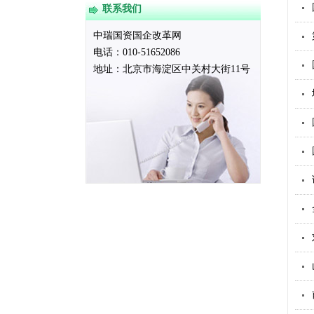
联系我们
中瑞国资国企改革网
电话：010-51652086
地址：
北京市海淀区中关村大街11号