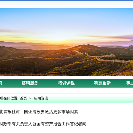
鸣
咨询服务
培训课程
科技创新
事
现在的位置:
首页
>
新闻资讯
北青报社评：国企混改要激活更多市场因素
财政部有关负责人就国有资产报告工作答记者问