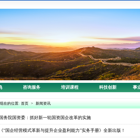
鸣
咨询服务
培训课程
科技创新
事
现在的位置:
首页
>
新闻资讯
国务院国资委：抓好新一轮国资国企改革的实施
《“国企经营模式革新与提升企业盈利能力”实务手册》全新出版！