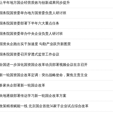
上半年地方国企经营质效与创新成果同步提升
国务院国资委举办地方国资委负责人研讨班
国务院国资委部署下半年六大重点任务
国务院国资委举办中央企业负责人研讨班
国资央企跑出实干加速度 勾勒产业跃升新图景
国务院国资委召开穿透式监管工作会议
全国进一步深化国资国企改革动员部署视频会议在京召开
新一轮国资国企改革定调：突出战略使命，聚焦主责主业
多家央企部署新一轮国企改革
央地逐级部署传达学习新一轮国企改革方案
政策精准赋能一线 北京国企首批56家子企业试点综合改革